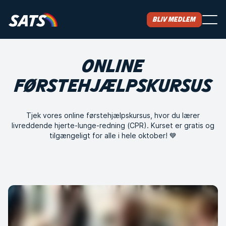
Bliv medlem
ONLINE
FØRSTEHJÆLPSKURSUS
Tjek vores online førstehjælpskursus, hvor du lærer
livreddende hjerte-lunge-redning (CPR). Kurset er gratis og
tilgængeligt for alle i hele oktober! 💙