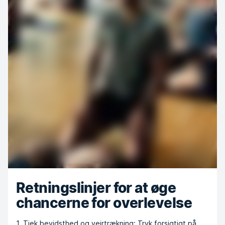
Retningslinjer for at øge
chancerne for overlevelse
1. Tjek bevidsthed og vejrtrækning: Tryk forsigtigt på