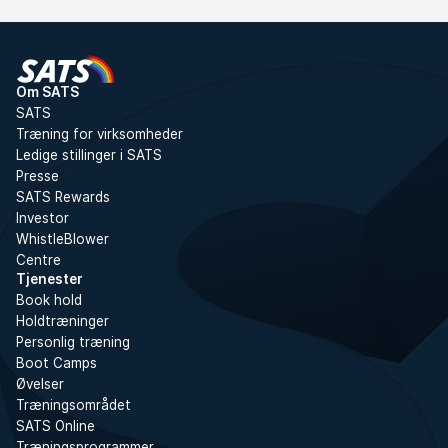
Om SATS
SATS
Træning for virksomheder
Ledige stillinger i SATS
Presse
SATS Rewards
Investor
WhistleBlower
Centre
Tjenester
Book hold
Holdtræninger
Personlig træning
Boot Camps
Øvelser
Træningsområdet
SATS Online
Træningsprogrammer