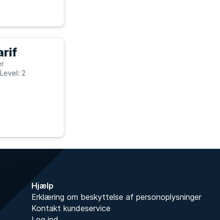
rif
er
Level: 2
Hjælp
Erklæring om beskyttelse af personoplysninger
Kontakt kundeservice
Log ind