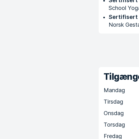
Sertifiser
School Yoga
Sertifiser
Norsk Gesta
Tilgænge
Mandag
Tirsdag
Onsdag
Torsdag
Fredag