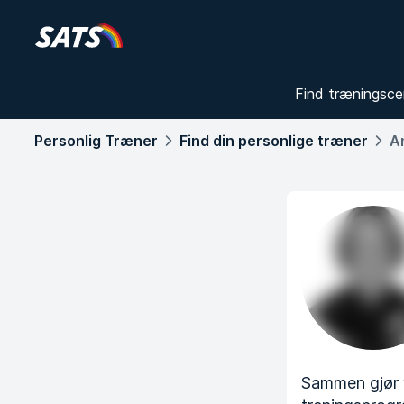
Find træningsce
Personlig Træner
Find din personlige træner
A
Sammen gjør v