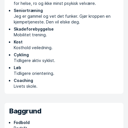
for helse, ro og ikke minst psykisk velvære.
Seniortræning
Jeg er gammel og vet det funker. Gjør kroppen en
kjempetjeneste. Den vil elske deg.
Skadeforebyggelse
Mobilitet trening.
Kost
Kosthold veiledning.
Cykling
Tidligere aktiv syklist.
Løb
Tidligere orientering.
Coaching
Livets skole.
Baggrund
Fodbold