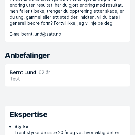
endring uten resultat, har du gjort endring med resultat,
men faller tilbake, trenger du opptrening etter skade, er
du ung, gammel eller ett sted der i midten, vil du bare i
generell bedre form? Fortvil ikke, jeg vil hjelpe deg.
E-mail
bernt.lund@sats.no
Anbefalinger
Bernt Lund
62 år
Test
Ekspertise
Styrke
Trent styrke de siste 20 år og vet hvor viktig det er