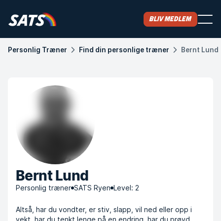
Bliv medlem
Personlig Træner
Find din personlige træner
Bernt Lund
Bernt Lund
Personlig træner
SATS Ryen
Level: 2
Altså, har du vondter, er stiv, slapp, vil ned eller opp i
vekt, har du tenkt lenge på en endring, har du prøvd