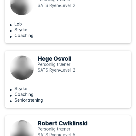
SATS Ryen
Level: 2
Løb
Styrke
Coaching
Hege Osvoll
Personlig træner
SATS Ryen
Level: 2
Styrke
Coaching
Seniortræning
Robert Cwiklinski
Personlig træner
SATS Ryen
Level: 5