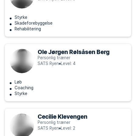
Styrke
Skadeforebyggelse
Rehabilitering
Ole Jørgen Rølsåsen Berg
Personlig træner
SATS Ryen
Level: 4
Løb
Coaching
Styrke
Cecilie Klevengen
Personlig træner
SATS Ryen
Level: 2