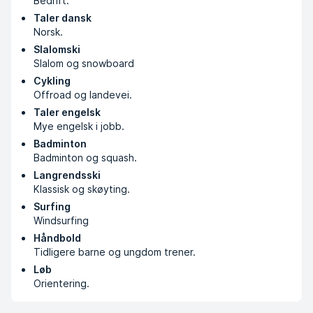
Bedrift.
Taler dansk
Norsk.
Slalomski
Slalom og snowboard
Cykling
Offroad og landevei.
Taler engelsk
Mye engelsk i jobb.
Badminton
Badminton og squash.
Langrendsski
Klassisk og skøyting.
Surfing
Windsurfing
Håndbold
Tidligere barne og ungdom trener.
Løb
Orientering.