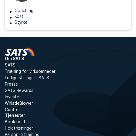
Coaching
Kost
Styrke
Om SATS
SATS
Træning for virksomheder
Ledige stillinger i SATS
Presse
SATS Rewards
Investor
WhistleBlower
Centre
Tjenester
Book hold
Holdtræninger
Personlig træning