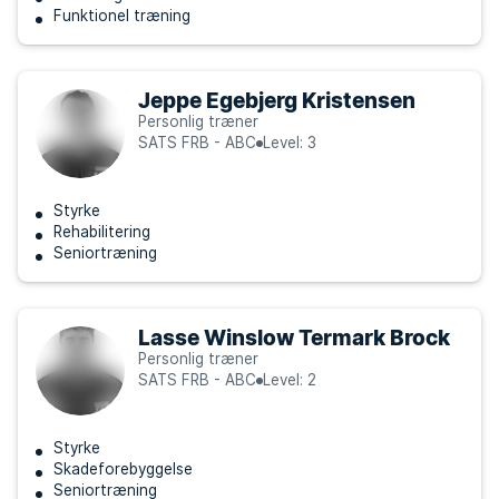
Funktionel træning
Jeppe Egebjerg Kristensen
Personlig træner
SATS FRB - ABC
Level: 3
Styrke
Rehabilitering
Seniortræning
Lasse Winslow Termark Brock
Personlig træner
SATS FRB - ABC
Level: 2
Styrke
Skadeforebyggelse
Seniortræning