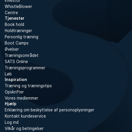
Investor
WhistleBlower
Centre
Tjenester
Book hold
Holdtræninger
Personlig træning
Boot Camps
Øvelser
Træningsområdet
SATS Online
Træningsprogrammer
Løb
Inspiration
Træning og træningstips
Opskrifter
Vores medlemmer
Hjælp
Erklæring om beskyttelse af personoplysninger
Kontakt kundeservice
Log ind
Vilkår og betingelser