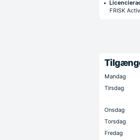
Licenciera
FRISK Acti
Tilgænge
Mandag
Tirsdag
Onsdag
Torsdag
Fredag