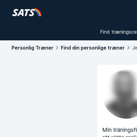
Find træningsce
Personlig Træner
Find din personlige træner
J
Min träningsfi