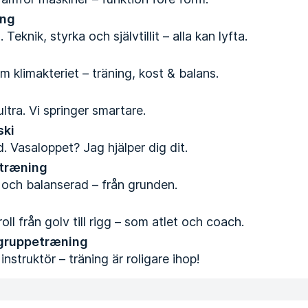
ing
Teknik, styrka och självtillit – alla kan lyfta.
m klimakteriet – träning, kost & balans.
 ultra. Vi springer smartare.
ski
. Vasaloppet? Jag hjälper dig dit.
 træning
g och balanserad – från grunden.
ll från golv till rigg – som atlet och coach.
 gruppetræning
nstruktör – träning är roligare ihop!