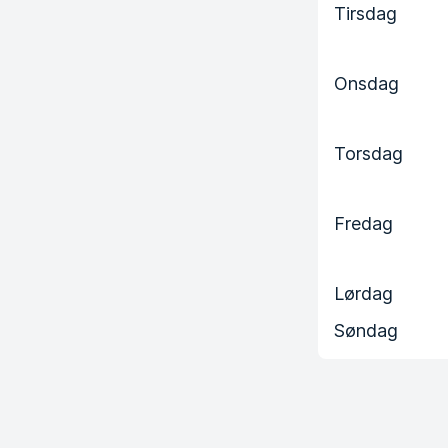
Tirsdag
Onsdag
Torsdag
Fredag
Lørdag
Søndag