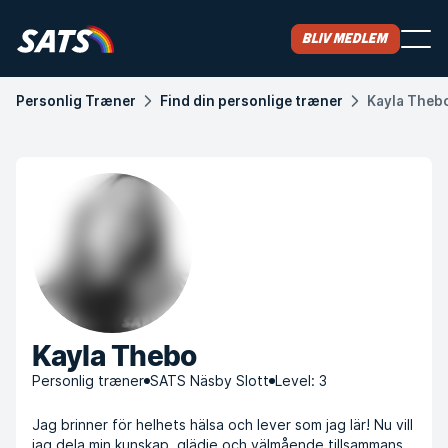
Bliv medlem
Personlig Træner
Find din personlige træner
Kayla Theb
Kayla Thebo
Personlig træner
SATS Näsby Slott
Level: 3
Jag brinner för helhets hälsa och lever som jag lär! Nu vill
jag dela min kunskap, glädje och välmående tillsammans