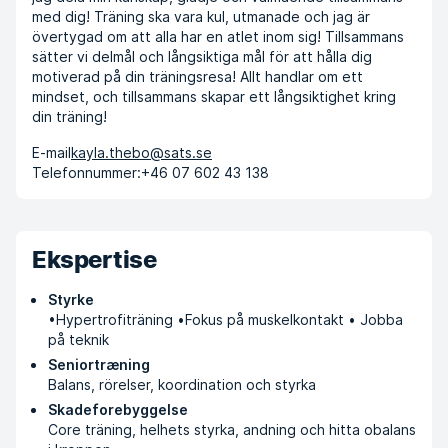
med dig! Träning ska vara kul, utmanade och jag är
övertygad om att alla har en atlet inom sig! Tillsammans
sätter vi delmål och långsiktiga mål för att hålla dig
motiverad på din träningsresa! Allt handlar om ett
mindset, och tillsammans skapar ett långsiktighet kring
din träning!
E-mail
kayla.thebo@sats.se
Telefonnummer:
+46 07 602 43 138
Ekspertise
Styrke
•Hypertrofiträning •Fokus på muskelkontakt • Jobba
på teknik
Seniortræning
Balans, rörelser, koordination och styrka
Skadeforebyggelse
Core träning, helhets styrka, andning och hitta obalans