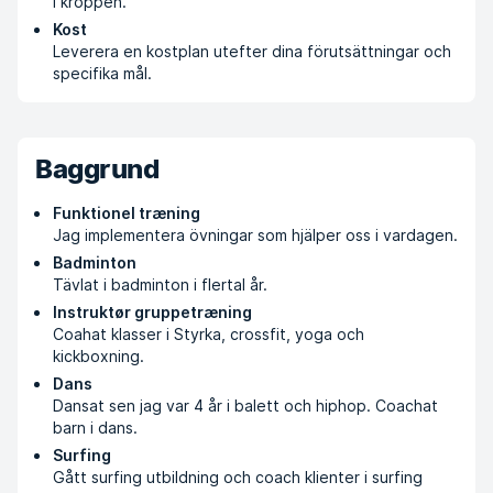
i kroppen.
Kost
Leverera en kostplan utefter dina förutsättningar och
specifika mål.
Baggrund
Funktionel træning
Jag implementera övningar som hjälper oss i vardagen.
Badminton
Tävlat i badminton i flertal år.
Instruktør gruppetræning
Coahat klasser i Styrka, crossfit, yoga och
kickboxning.
Dans
Dansat sen jag var 4 år i balett och hiphop. Coachat
barn i dans.
Surfing
Gått surfing utbildning och coach klienter i surfing