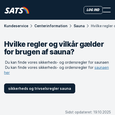
Log ind
Kundeservice
Centerinformation
Sauna
Hvilke regler
Hvilke regler og vilkår gælder
for brugen af sauna?
Du kan finde vores sikkerheds- og ordensregler for saunaen
Du kan finde vores sikkerheds- og ordensregler for
saunaen
her
sikkerheds og trivselsregler sauna
Sidst opdateret
:
19.10.2025