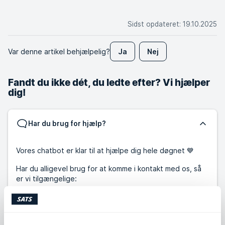
Sidst opdateret
:
19.10.2025
Var denne artikel behjælpelig?
Ja
Nej
Fandt du ikke dét, du ledte efter? Vi hjælper
dig!
Har du brug for hjælp?
Vores chatbot er klar til at hjælpe dig hele døgnet 💙
Har du alligevel brug for at komme i kontakt med os, så
er vi tilgængelige:
Chat:
10:00-14:00
Mandag - Fredag: