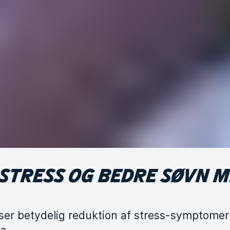
STRESS OG BEDRE SØVN 
iser betydelig reduktion af stress-symptome