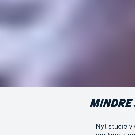
MINDRE 
Nyt studie v