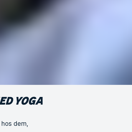
MED YOGA
r hos dem,