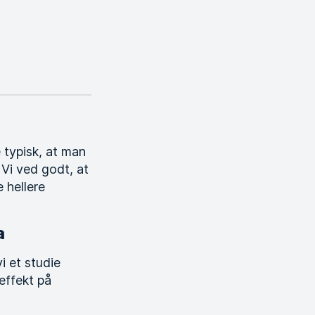
 typisk, at man
Vi ved godt, at
 hellere
a
i et studie
effekt på