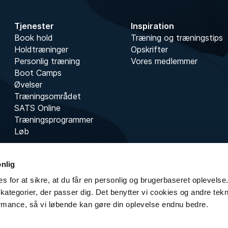
Tjenester
Inspiration
Book hold
Træning og træningstips
Holdtræninger
Opskrifter
Personlig træning
Vores medlemmer
Boot Camps
Øvelser
Træningsområdet
SATS Online
Træningsprogrammer
Løb
onlig
s for at sikre, at du får en personlig og brugerbaseret oplevelse.
kategorier, der passer dig. Det benytter vi cookies og andre teknol
rmance, så vi løbende kan gøre din oplevelse endnu bedre.