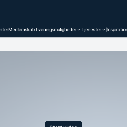
nter
Medlemskab
Træningsmuligheder
Tjenester
Inspiratio