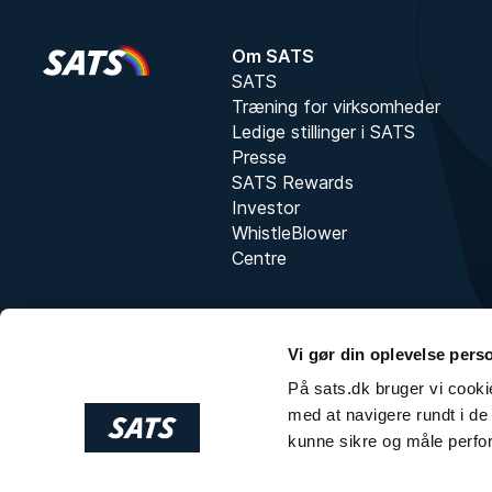
Om SATS
SATS
Træning for virksomheder
Ledige stillinger i SATS
Presse
SATS Rewards
Investor
WhistleBlower
Centre
Vi gør din oplevelse pers
På sats.dk bruger vi cookie
med at navigere rundt i de 
kunne sikre og måle perfo