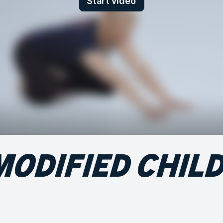
Start video
MODIFIED CHIL