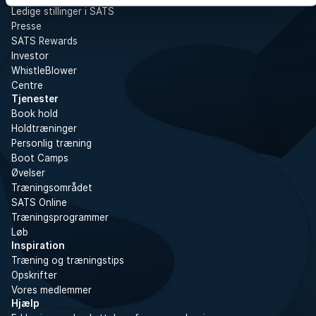
Ledige stillinger i SATS
Presse
SATS Rewards
Investor
WhistleBlower
Centre
Tjenester
Book hold
Holdtræninger
Personlig træning
Boot Camps
Øvelser
Træningsområdet
SATS Online
Træningsprogrammer
Løb
Inspiration
Træning og træningstips
Opskrifter
Vores medlemmer
Hjælp