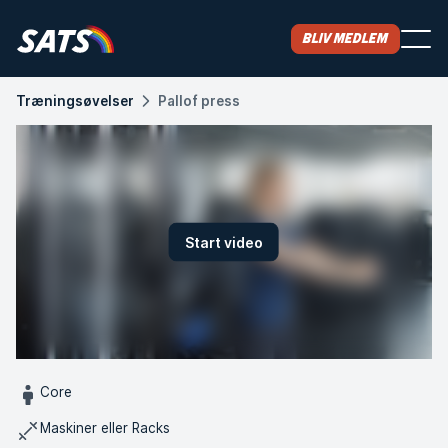
Bliv medlem
Træningsøvelser
Pallof press
Start video
Core
Maskiner eller Racks