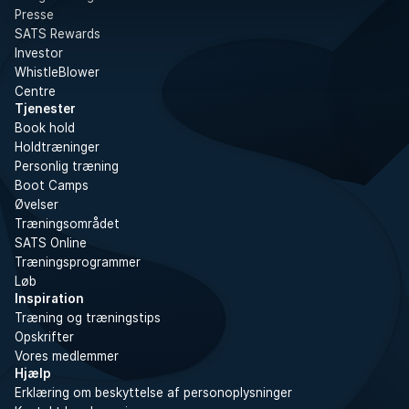
Presse
SATS Rewards
Investor
WhistleBlower
Centre
Tjenester
Book hold
Holdtræninger
Personlig træning
Boot Camps
Øvelser
Træningsområdet
SATS Online
Træningsprogrammer
Løb
Inspiration
Træning og træningstips
Opskrifter
Vores medlemmer
Hjælp
Erklæring om beskyttelse af personoplysninger