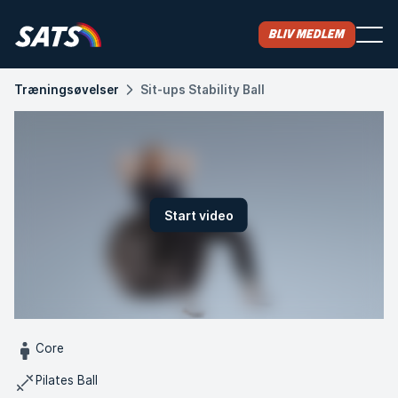
Bliv medlem
Træningsøvelser
Sit-ups Stability Ball
Start video
Core
Pilates Ball