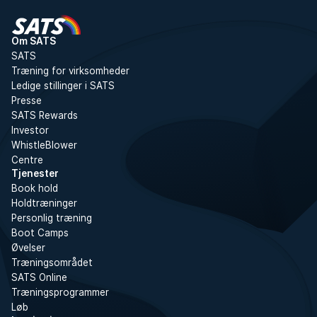
Om SATS
SATS
Træning for virksomheder
Ledige stillinger i SATS
Presse
SATS Rewards
Investor
WhistleBlower
Centre
Tjenester
Book hold
Holdtræninger
Personlig træning
Boot Camps
Øvelser
Træningsområdet
SATS Online
Træningsprogrammer
Løb