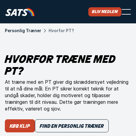
Bliv medlem
Personlig Træner
Hvorfor PT?
HVORFOR TRÆNE MED
PT?
At træne med en PT giver dig skræddersyet vejledning
til at nå dine mål. En PT sikrer korrekt teknik for at
undgå skader, holder dig motiveret og tilpasser
træningen til dit niveau. Dette gør træningen mere
effektiv, varieret og sjov.
Køb klip
Find en Personlig Træner