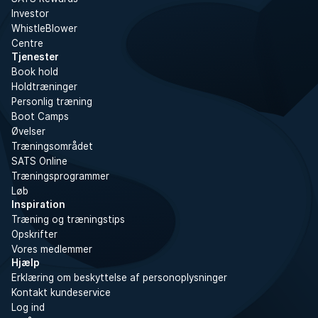
Investor
WhistleBlower
Centre
Tjenester
Book hold
Holdtræninger
Personlig træning
Boot Camps
Øvelser
Træningsområdet
SATS Online
Træningsprogrammer
Løb
Inspiration
Træning og træningstips
Opskrifter
Vores medlemmer
Hjælp
Erklæring om beskyttelse af personoplysninger
Kontakt kundeservice
Log ind