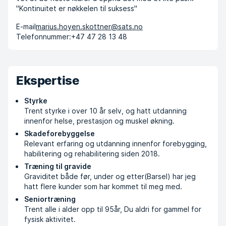
"Kontinuitet er nøkkelen til suksess"
E-mail
marius.hoyen.skottner@sats.no
Telefonnummer:
+47 47 28 13 48
Ekspertise
Styrke
Trent styrke i over 10 år selv, og hatt utdanning
innenfor helse, prestasjon og muskel økning.
Skadeforebyggelse
Relevant erfaring og utdanning innenfor forebygging,
habilitering og rehabilitering siden 2018.
Træning til gravide
Graviditet både før, under og etter(Barsel) har jeg
hatt flere kunder som har kommet til meg med.
Seniortræning
Trent alle i alder opp til 95år, Du aldri for gammel for
fysisk aktivitet.