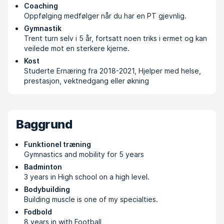
Coaching
Oppfølging medfølger når du har en PT gjevnlig.
Gymnastik
Trent turn selv i 5 år, fortsatt noen triks i ermet og kan
veilede mot en sterkere kjerne.
Kost
Studerte Ernæring fra 2018-2021, Hjelper med helse,
prestasjon, vektnedgang eller økning
Baggrund
Funktionel træning
Gymnastics and mobility for 5 years
Badminton
3 years in High school on a high level.
Bodybuilding
Building muscle is one of my specialties.
Fodbold
8 years in with Football