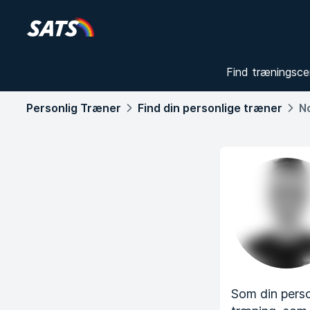
Find træningsce
Personlig Træner
Find din personlige træner
N
Som din perso