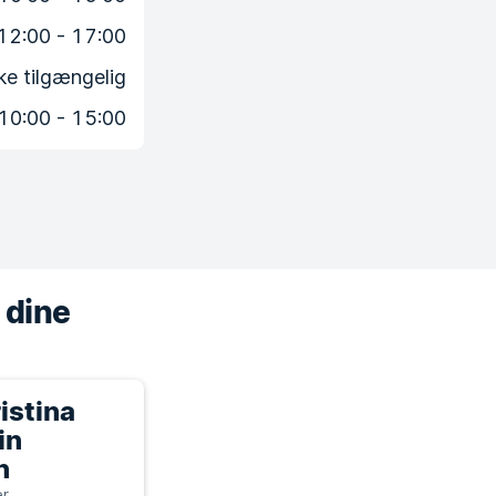
12:00 - 17:00
ke tilgængelig
10:00 - 15:00
 dine
istina
in
n
er