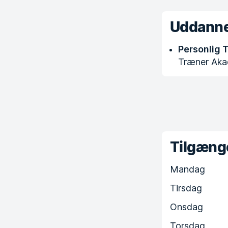
Uddanne
Personlig 
Træner Aka
Tilgænge
Mandag
Tirsdag
Onsdag
Torsdag