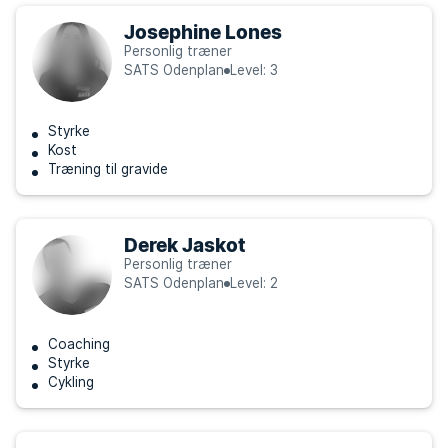
Josephine Lones
Personlig træner
SATS Odenplan
Level: 3
Styrke
Kost
Træning til gravide
Derek Jaskot
Personlig træner
SATS Odenplan
Level: 2
Coaching
Styrke
Cykling