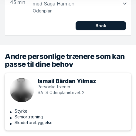
45
min
med Saga Harmon
Odenplan
Book
Andre personlige trænere som kan
passe til dine behov
Ismail Bärdan Yilmaz
Personlig træner
SATS Odenplan
Level: 2
Styrke
Seniortræning
Skadeforebyggelse