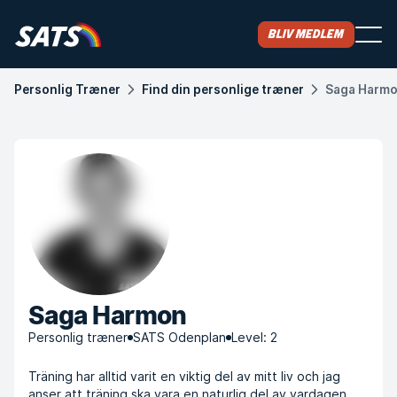
Bliv medlem
Personlig Træner
Find din personlige træner
Saga Harm
Saga Harmon
Personlig træner
SATS Odenplan
Level: 2
Träning har alltid varit en viktig del av mitt liv och jag
anser att träning ska vara en naturlig del av vardagen.