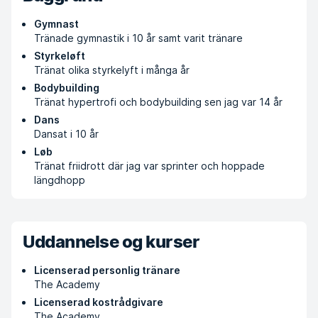
Gymnast
Tränade gymnastik i 10 år samt varit tränare
Styrkeløft
Tränat olika styrkelyft i många år
Bodybuilding
Tränat hypertrofi och bodybuilding sen jag var 14 år
Dans
Dansat i 10 år
Løb
Tränat friidrott där jag var sprinter och hoppade
längdhopp
Uddannelse og kurser
Licenserad personlig tränare
The Academy
Licenserad kostrådgivare
The Academy