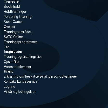
Tjenester
Book hold
Holdtræninger
Personlig træning
Boot Camps
Øvelser
Træningsområdet
SATS Online
Træningsprogrammer
Løb
Inspiration
Træning og træningstips
Opskrifter
Vores medlemmer
Hjælp
Erklæring om beskyttelse af personoplysninger
Kontakt kundeservice
Log ind
Vilkår og betingelser