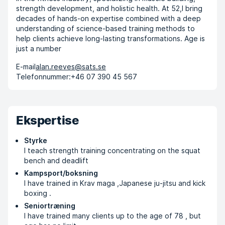
strength development, and holistic health. At 52,I bring
decades of hands-on expertise combined with a deep
understanding of science-based training methods to
help clients achieve long-lasting transformations. Age is
just a number
E-mail
alan.reeves@sats.se
Telefonnummer:
+46 07 390 45 567
Ekspertise
Styrke
I teach strength training concentrating on the squat
bench and deadlift
Kampsport/boksning
I have trained in Krav maga ,Japanese ju-jitsu and kick
boxing .
Seniortræning
I have trained many clients up to the age of 78 , but