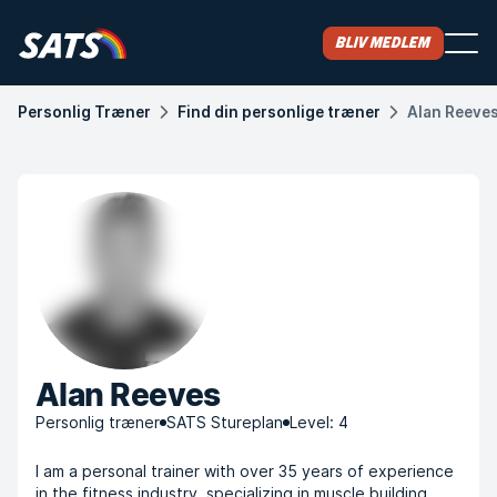
Bliv medlem
Personlig Træner
Find din personlige træner
Alan Reeve
Alan Reeves
Personlig træner
SATS Stureplan
Level: 4
I am a personal trainer with over 35 years of experience
in the fitness industry, specializing in muscle building,