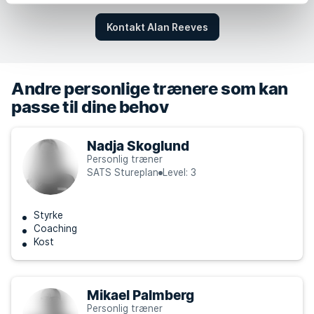
Kontakt Alan Reeves
Andre personlige trænere som kan
passe til dine behov
Nadja Skoglund
Personlig træner
SATS Stureplan
Level: 3
Styrke
Coaching
Kost
Mikael Palmberg
Personlig træner