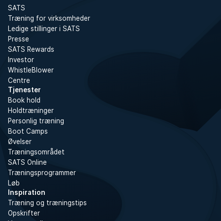
SATS
Træning for virksomheder
Ledige stillinger i SATS
Presse
SATS Rewards
Investor
WhistleBlower
Centre
Tjenester
Book hold
Holdtræninger
Personlig træning
Boot Camps
Øvelser
Træningsområdet
SATS Online
Træningsprogrammer
Løb
Inspiration
Træning og træningstips
Opskrifter