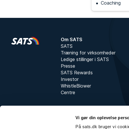
Coaching
Om SATS
SATS
Træning for virksomheder
Ledige stillinger i SATS
Presse
SATS Rewards
Investor
WhistleBlower
Centre
Vi gør din oplevelse pers
På sats.dk bruger vi cookie