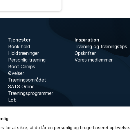
Tjenester
Inspiration
Book hold
Træning og træningstips
Holdtræninger
Opskrifter
Personlig træning
Vores medlemmer
Boot Camps
Øvelser
Træningsområdet
SATS Online
Træningsprogrammer
Løb
onlig
s for at sikre, at du får en personlig og brugerbaseret oplevelse.