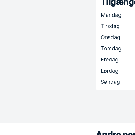
Tilgænge
Mandag
Tirsdag
Onsdag
Torsdag
Fredag
Lørdag
Søndag
Andre per