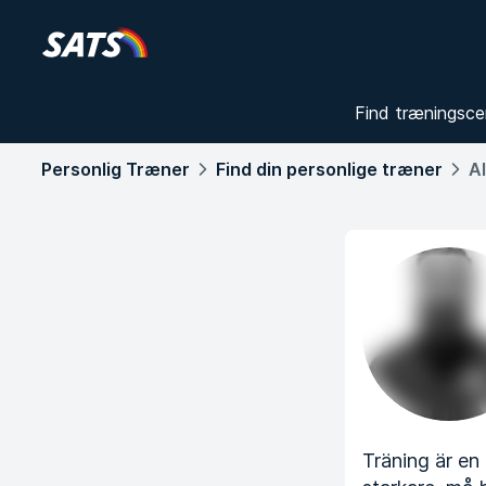
Find træningsce
Personlig Træner
Find din personlige træner
A
Träning är en 