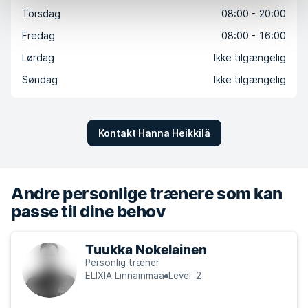
Torsdag
08:00 - 20:00
Fredag
08:00 - 16:00
Lørdag
Ikke tilgængelig
Søndag
Ikke tilgængelig
Kontakt Hanna Heikkilä
Andre personlige trænere som kan
passe til dine behov
Tuukka Nokelainen
Personlig træner
ELIXIA Linnainmaa
Level: 2