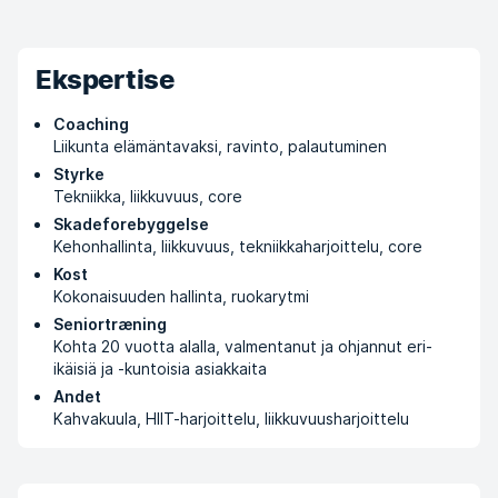
Ekspertise
Coaching
Liikunta elämäntavaksi, ravinto, palautuminen
Styrke
Tekniikka, liikkuvuus, core
Skadeforebyggelse
Kehonhallinta, liikkuvuus, tekniikkaharjoittelu, core
Kost
Kokonaisuuden hallinta, ruokarytmi
Seniortræning
Kohta 20 vuotta alalla, valmentanut ja ohjannut eri-
ikäisiä ja -kuntoisia asiakkaita
Andet
Kahvakuula, HIIT-harjoittelu, liikkuvuusharjoittelu