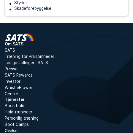
Styrke
Skadeforebyggelse
Om SATS
SATS
Træning for virksomheder
Ledige stillinger i SATS
Presse
SATS Rewards
Investor
WhistleBlower
Centre
Tjenester
Book hold
Holdtræninger
Personlig træning
Boot Camps
Øvelser