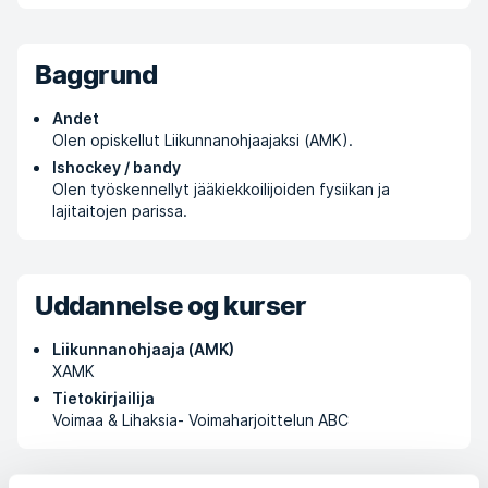
Baggrund
Andet
Olen opiskellut Liikunnanohjaajaksi (AMK).
Ishockey / bandy
Olen työskennellyt jääkiekkoilijoiden fysiikan ja
lajitaitojen parissa.
Uddannelse og kurser
Liikunnanohjaaja (AMK)
XAMK
Tietokirjailija
Voimaa & Lihaksia- Voimaharjoittelun ABC