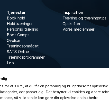
Tjenester
Inspiration
Book hold
Træning og træningstips
Holdtræninger
Opskrifter
Personlig træning
Vores medlemmer
Boot Camps
Øvelser
Træningsområdet
SATS Online
Træningsprogrammer
Løb
onlig
s for at sikre, at du får en personlig og brugerbaseret oplevelse.
kategorier, der passer dig. Det benytter vi cookies og andre teknol
rmance, så vi løbende kan gøre din oplevelse endnu bedre.