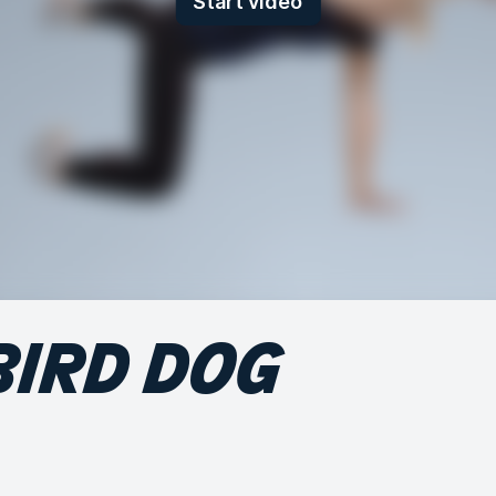
Start video
BIRD DOG