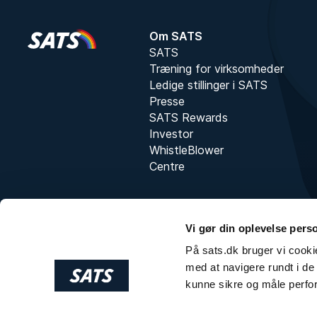
Om SATS
SATS
Træning for virksomheder
Ledige stillinger i SATS
Presse
SATS Rewards
Investor
WhistleBlower
Centre
Vi gør din oplevelse pers
På sats.dk bruger vi cookie
med at navigere rundt i de 
kunne sikre og måle perfo