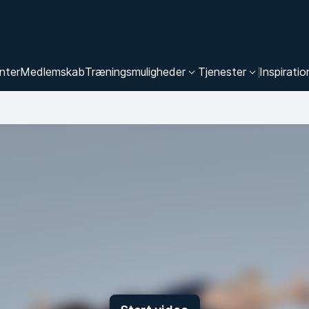
nter
Medlemskab
Træningsmuligheder
Tjenester
Inspiratio