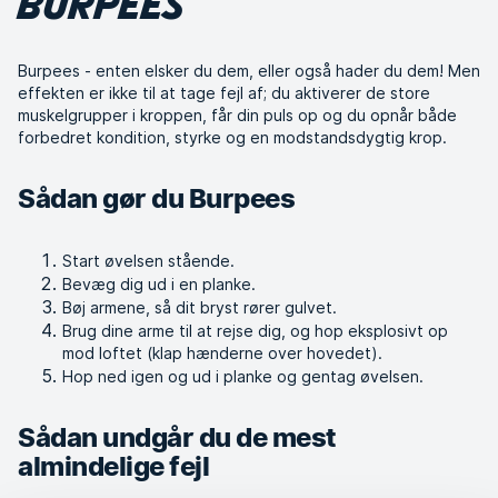
BURPEES
Burpees - enten elsker du dem, eller også hader du dem! Men
effekten er ikke til at tage fejl af; du aktiverer de store
muskelgrupper i kroppen, får din puls op og du opnår både
forbedret kondition, styrke og en modstandsdygtig krop.
Sådan gør du Burpees
Start øvelsen stående.
Bevæg dig ud i en planke.
Bøj armene, så dit bryst rører gulvet.
Brug dine arme til at rejse dig, og hop eksplosivt op
mod loftet (klap hænderne over hovedet).
Hop ned igen og ud i planke og gentag øvelsen.
Sådan undgår du de mest
almindelige fejl