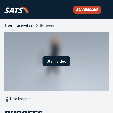
Bliv medlem
Træningsøvelser
Burpees
Start video
Hele kroppen