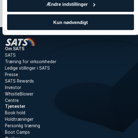
Ændre indstillinger
Kun nødvendigt
Om SATS
SATS
Træning for virksomheder
Ledige stillinger i SATS
Presse
SATS Rewards
Investor
WhistleBlower
Centre
Tjenester
Book hold
Holdtræninger
Personlig træning
Boot Camps