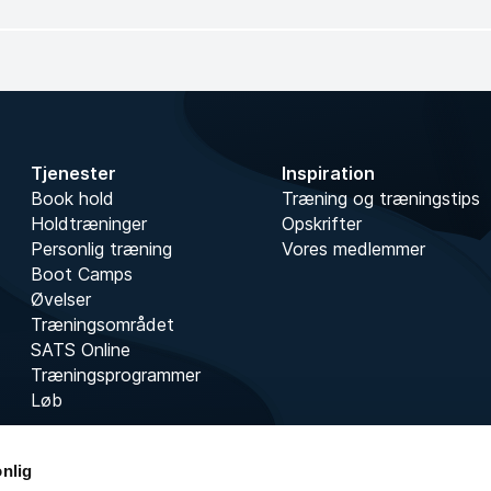
Tjenester
Inspiration
Book hold
Træning og træningstips
Holdtræninger
Opskrifter
Personlig træning
Vores medlemmer
Boot Camps
Øvelser
Træningsområdet
SATS Online
Træningsprogrammer
Løb
onlig