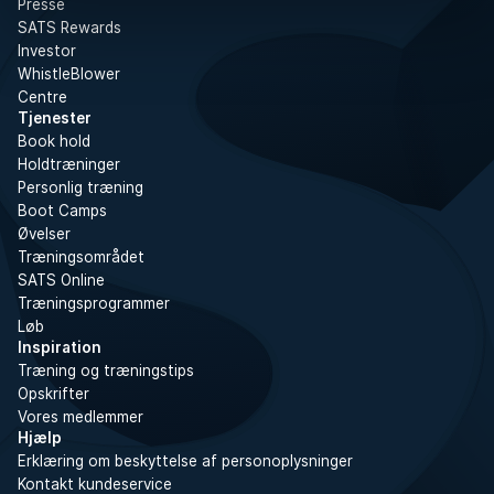
Presse
SATS Rewards
Investor
WhistleBlower
Centre
Tjenester
Book hold
Holdtræninger
Personlig træning
Boot Camps
Øvelser
Træningsområdet
SATS Online
Træningsprogrammer
Løb
Inspiration
Træning og træningstips
Opskrifter
Vores medlemmer
Hjælp
Erklæring om beskyttelse af personoplysninger
Kontakt kundeservice