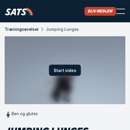
Bliv medlem
Træningsøvelser
Jumping Lunges
Start video
Ben og glutes