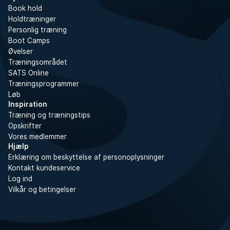
Book hold
Holdtræninger
Personlig træning
Boot Camps
Øvelser
Træningsområdet
SATS Online
Træningsprogrammer
Løb
Inspiration
Træning og træningstips
Opskrifter
Vores medlemmer
Hjælp
Erklæring om beskyttelse af personoplysninger
Kontakt kundeservice
Log ind
Vilkår og betingelser