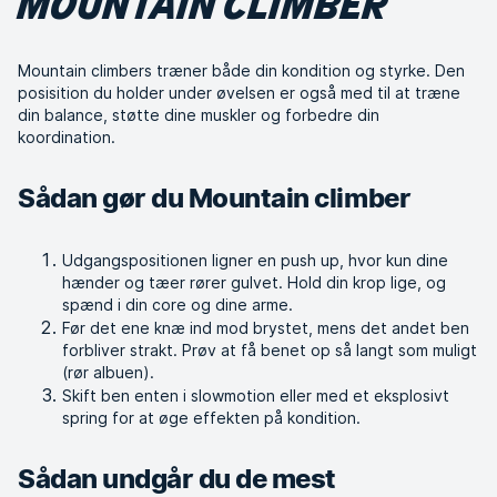
MOUNTAIN CLIMBER
Mountain climbers træner både din kondition og styrke. Den
posisition du holder under øvelsen er også med til at træne
din balance, støtte dine muskler og forbedre din
koordination.
Sådan gør du Mountain climber
Udgangspositionen ligner en push up, hvor kun dine
hænder og tæer rører gulvet. Hold din krop lige, og
spænd i din core og dine arme.
Før det ene knæ ind mod brystet, mens det andet ben
forbliver strakt. Prøv at få benet op så langt som muligt
(rør albuen).
Skift ben enten i slowmotion eller med et eksplosivt
spring for at øge effekten på kondition.
Sådan undgår du de mest