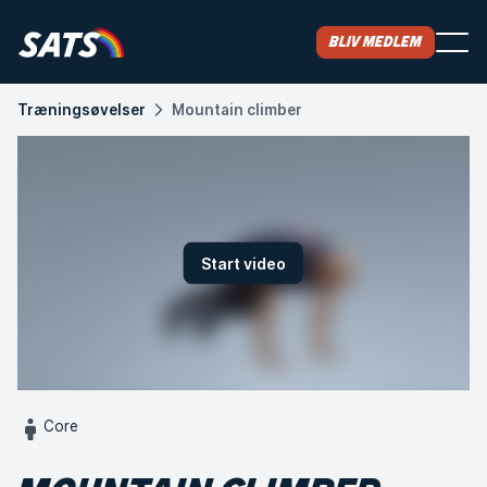
Bliv medlem
Træningsøvelser
Mountain climber
Start video
Core