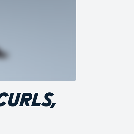
CURLS,