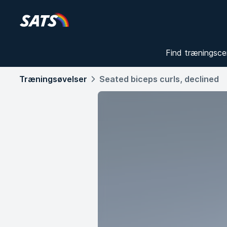
Find træningsce
Træningsøvelser
Seated biceps curls, declined