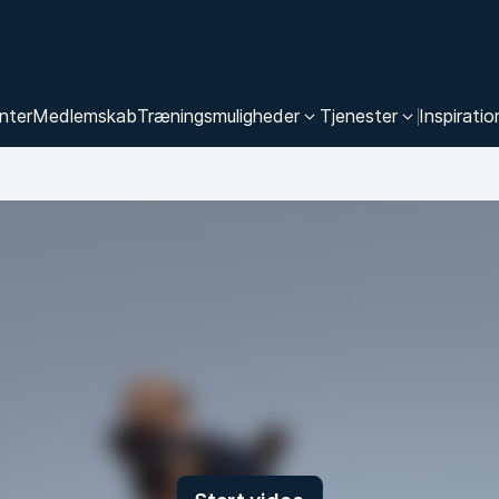
nter
Medlemskab
Træningsmuligheder
Tjenester
Inspiratio