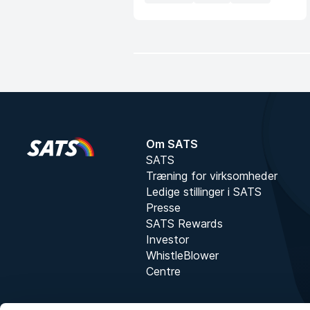
Om SATS
SATS
Træning for virksomheder
Ledige stillinger i SATS
Presse
SATS Rewards
Investor
WhistleBlower
Centre