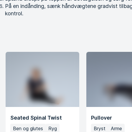
På en indånding, sænk håndvægtene gradvist tilbage
kontrol.
Seated Spinal Twist
Pullover
Ben og glutes
Ryg
Bryst
Arme