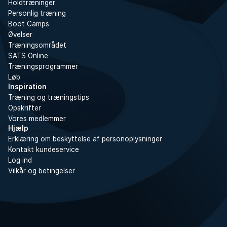
Holdtræninger
Personlig træning
Boot Camps
Øvelser
Træningsområdet
SATS Online
Træningsprogrammer
Løb
Inspiration
Træning og træningstips
Opskrifter
Vores medlemmer
Hjælp
Erklæring om beskyttelse af personoplysninger
Kontakt kundeservice
Log ind
Vilkår og betingelser