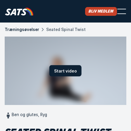
Bliv medlem
Træningsøvelser
Seated Spinal Twist
Start video
Ben og glutes, Ryg