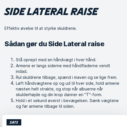
SIDE LATERAL RAISE
Effektiv øvelse til at styrke skuldrene.
Sådan gør du Side Lateral raise
Stå oprejst med en håndvægt i hver hånd.
Armene er langs siderne med håndfladerne vendt
indad.
Rul skuldrene tilbage, spænd i maven og se lige frem.
Løft håndvægtene op og ud til hver side, hold armene
næsten helt strakte, og stop når albuerne når
skulderhøjde og din krop danner en "T"-form.
Hold i et sekund øverst i bevægelsen. Sænk vægtene
og før armene tilbage til siden.
Lignende øvelser