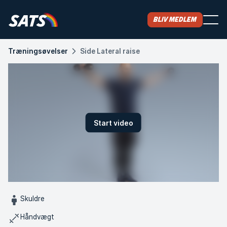
Bliv medlem
Træningsøvelser
Side Lateral raise
Start video
Skuldre
Håndvægt