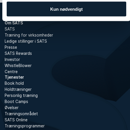
Kun nødvendigt
Om SATS
SATS
Træning for virksomheder
Ledige stillinger i SATS
Presse
SATS Rewards
Investor
WhistleBlower
Centre
Tjenester
Book hold
Holdtræninger
Personlig træning
Boot Camps
Øvelser
Træningsområdet
SATS Online
Træningsprogrammer