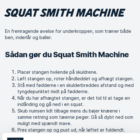
SQUAT SMITH MACHINE
En fremragende øvelse for underkroppen, som træner både
ben, inderlår og baller.
Sådan gør du Squat Smith Machine
Placer stangen hvilende på skuldrene.
Løft stangen op, roter håndleddet og afhægt stangen.
Stå med fødderne i en skulderbreddes afstand og med
tyngdepunktet midt på fødderne.
Når du har afhægtet stangen, er det tid til at tage en
indånding og gå ned i en squat.
Skub numsen lidt tilbage mens du bøjer knæene i
samme retning som tæerne peger. Gå så dybt ned som
muligt med spændt mave.
Pres stangen op og pust ud, når løftet er fuldendt.