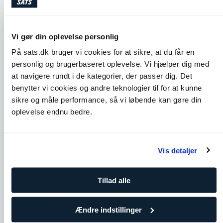
Lignende øvelser
Vi gør din oplevelse personlig
På sats.dk bruger vi cookies for at sikre, at du får en
personlig og brugerbaseret oplevelse. Vi hjælper dig med
at navigere rundt i de kategorier, der passer dig. Det
benytter vi cookies og andre teknologier til for at kunne
sikre og måle performance, så vi løbende kan gøre din
oplevelse endnu bedre.
Cobra
Seated Spinal Twist
Vis detaljer
Skuldre
Core
Bryst
Ben og glutes
Ryg
Tillad alle
Ændre indstillinger