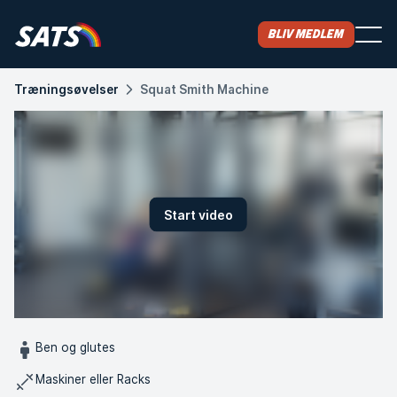
Bliv medlem
Træningsøvelser
Squat Smith Machine
Start video
Ben og glutes
Maskiner eller Racks