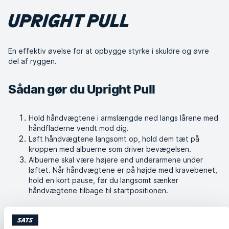
UPRIGHT PULL
En effektiv øvelse for at opbygge styrke i skuldre og øvre
del af ryggen.
Sådan gør du Upright Pull
Hold håndvægtene i armslængde ned langs lårene med
håndfladerne vendt mod dig.
Løft håndvægtene langsomt op, hold dem tæt på
kroppen med albuerne som driver bevægelsen.
Albuerne skal være højere end underarmene under
løftet. Når håndvægtene er på højde med kravebenet,
hold en kort pause, før du langsomt sænker
håndvægtene tilbage til startpositionen.
Lignende øvelser