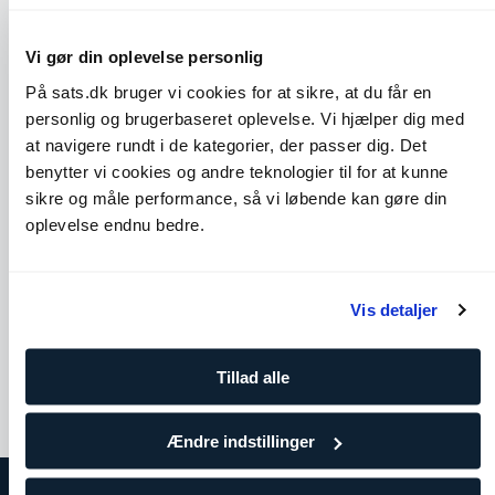
Vi gør din oplevelse personlig
På sats.dk bruger vi cookies for at sikre, at du får en
personlig og brugerbaseret oplevelse. Vi hjælper dig med
at navigere rundt i de kategorier, der passer dig. Det
benytter vi cookies og andre teknologier til for at kunne
sikre og måle performance, så vi løbende kan gøre din
oplevelse endnu bedre.
Cobra
Seated Spinal Twist
Skuldre
Core
Bryst
Ben og glutes
Ryg
Vis detaljer
Tillad alle
Ændre indstillinger