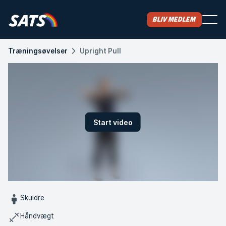
Bliv medlem
Træningsøvelser
Upright Pull
Start video
Skuldre
Håndvægt