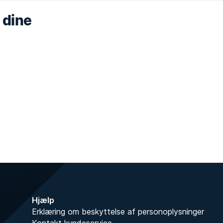
 dine
Hjælp
Erklæring om beskyttelse af personoplysninger