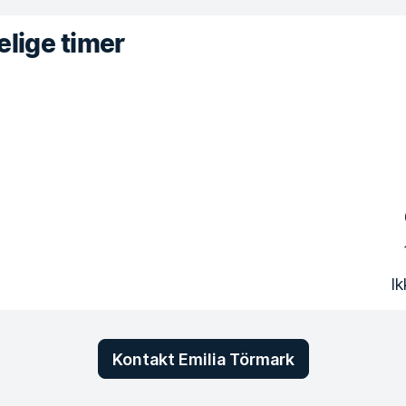
lige timer
Ik
Kontakt Emilia Törmark