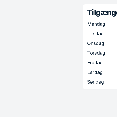
Tilgænge
Mandag
Tirsdag
Onsdag
Torsdag
Fredag
Lørdag
Søndag