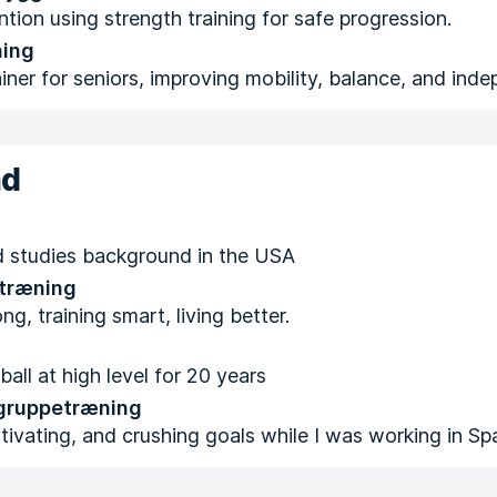
ntion using strength training for safe progression.
ning
ainer for seniors, improving mobility, balance, and ind
nd
d studies background in the USA
 træning
g, training smart, living better.
all at high level for 20 years
 gruppetræning
tivating, and crushing goals while I was working in Sp