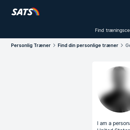
Find træningsce
Personlig Træner
Find din personlige træner
G
I am a person