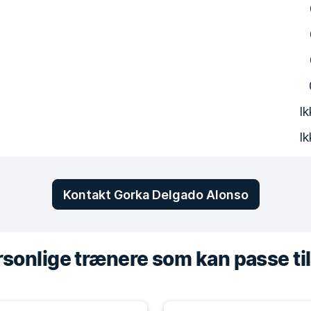
Ik
Ik
Kontakt Gorka Delgado Alonso
sonlige trænere som kan passe til