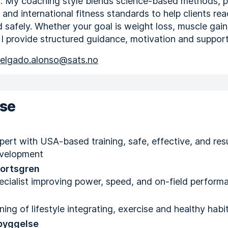
. My coaching style blends science-based methods, p
and international fitness standards to help clients rea
nd safely. Whether your goal is weight loss, muscle gai
I provide structured guidance, motivation and support
delgado.alonso@sats.no
ise
pert with USA-based training, safe, effective, and resu
evelopment
portsgren
ecialist improving power, speed, and on-field perform
ning of lifestyle integrating, exercise and healthy habi
byggelse