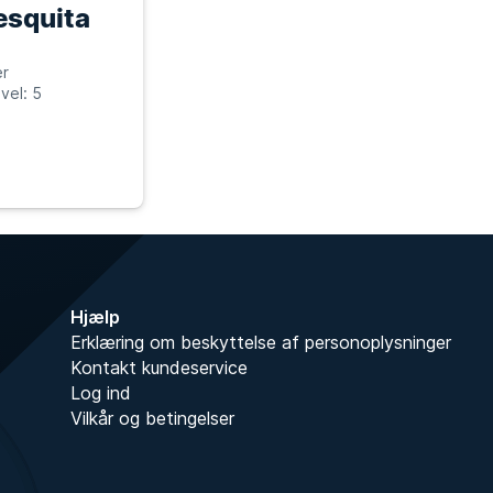
esquita
er
vel: 5
Hjælp
Erklæring om beskyttelse af personoplysninger
Kontakt kundeservice
Log ind
Vilkår og betingelser