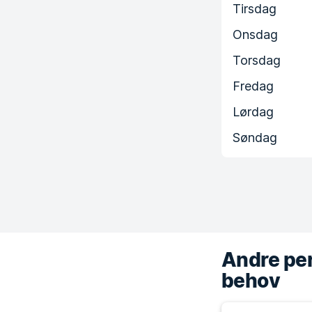
Tirsdag
Onsdag
Torsdag
Fredag
Lørdag
Søndag
Andre per
behov