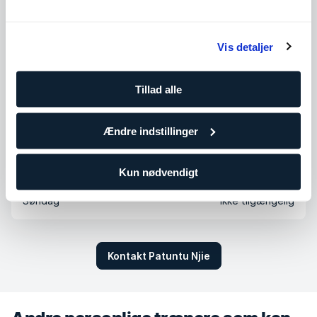
Tilgængelige timer
Vis detaljer
Mandag
12:00 - 20:00
Tirsdag
12:00 - 20:00
Tillad alle
Onsdag
12:00 - 20:00
Ændre indstillinger
Torsdag
12:00 - 20:00
Fredag
12:00 - 20:00
Kun nødvendigt
Lørdag
Ikke tilgængelig
Søndag
Ikke tilgængelig
Kontakt Patuntu Njie