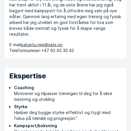
har trent aktivt i 11 år, og de siste årene har jeg også
begynt med kampsport for å utfordre meg selv på nye
måter. Gjennom lang erfaring med egen trening og fysisk
arbeid har jeg utviklet en god forståelse for hva som
kreves både mentalt og fysisk for å skape varige
resultater.
E-mail
patuntu.njie@sats.no
Telefonnummer:
+47 93 45 30 42
Ekspertise
Coaching
Motiverer og tilpasser treningen til deg for å sikre
mestring og utvikling
Styrke
Hjelper deg bygge styrke effektivt og trygt med
fokus på teknikk og progresjon.”
Kampsport/boksning