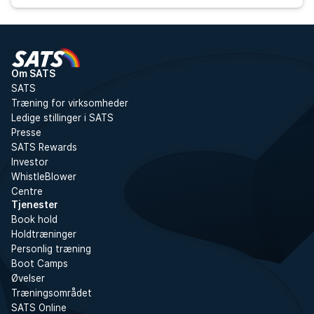
Om SATS
SATS
Træning for virksomheder
Ledige stillinger i SATS
Presse
SATS Rewards
Investor
WhistleBlower
Centre
Tjenester
Book hold
Holdtræninger
Personlig træning
Boot Camps
Øvelser
Træningsområdet
SATS Online