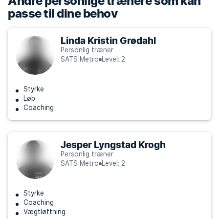
Andre personlige trænere som kan
passe til dine behov
Linda Kristin Grødahl
Personlig træner
SATS Metro
Level: 2
Styrke
Løb
Coaching
Jesper Lyngstad Krogh
Personlig træner
SATS Metro
Level: 2
Styrke
Coaching
Vægtløftning