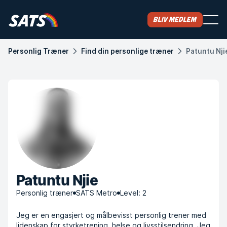
Bliv medlem
Personlig Træner
Find din personlige træner
Patuntu Nji
Patuntu Njie
Personlig træner
SATS Metro
Level: 2
Jeg er en engasjert og målbevisst personlig trener med
lidenskap for styrketrening, helse og livsstilsendring. Jeg