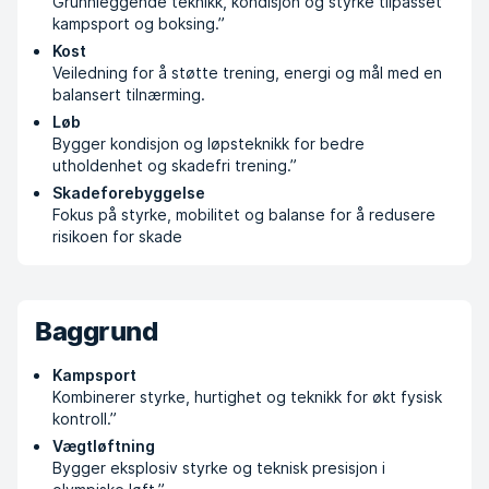
Grunnleggende teknikk, kondisjon og styrke tilpasset
kampsport og boksing.”
Kost
Veiledning for å støtte trening, energi og mål med en
balansert tilnærming.
Løb
Bygger kondisjon og løpsteknikk for bedre
utholdenhet og skadefri trening.”
Skadeforebyggelse
Fokus på styrke, mobilitet og balanse for å redusere
risikoen for skade
Baggrund
Kampsport
Kombinerer styrke, hurtighet og teknikk for økt fysisk
kontroll.”
Vægtløftning
Bygger eksplosiv styrke og teknisk presisjon i