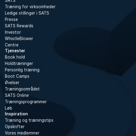
SATS
Træning for virksomheder
Ledige stillinger i SATS
Presse
SATS Rewards
Investor
WhistleBlower
Centre
Tjenester
Book hold
Holdtræninger
Personlig træning
Boot Camps
Øvelser
Træningsområdet
SATS Online
Træningsprogrammer
Løb
Inspiration
Træning og træningstips
Opskrifter
Vores medlemmer