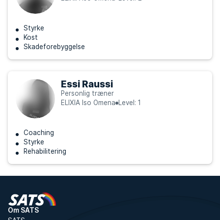
Styrke
Kost
Skadeforebyggelse
Essi Raussi
Personlig træner
ELIXIA Iso Omena
Level: 1
Coaching
Styrke
Rehabilitering
Om SATS