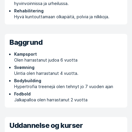
hyvinvoinnissa ja urheilussa.
Rehabilitering
Hyvä kuntouttamaan olkapäitä, polvia ja nilkkoja.
Baggrund
Kampsport
Olen harrastanut judoa 6 vuotta
Svømning
Uintia olen harrastanut 4 vuotta.
Bodybuilding
Hypertrofia treenejä olen tehnyt jo 7 vuoden ajan
Fodbold
Jalkapalloa olen harrastanut 2 vuotta
Uddannelse og kurser