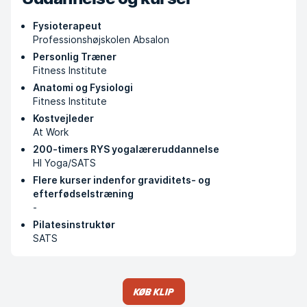
Fysioterapeut
Professionshøjskolen Absalon
Personlig Træner
Fitness Institute
Anatomi og Fysiologi
Fitness Institute
Kostvejleder
At Work
200-timers RYS yogalæreruddannelse
HI Yoga/SATS
Flere kurser indenfor graviditets- og
efterfødselstræning
-
Pilatesinstruktør
SATS
Køb klip