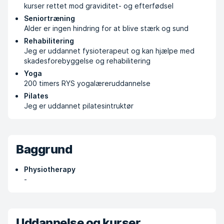
kurser rettet mod graviditet- og efterfødsel
Seniortræning
Alder er ingen hindring for at blive stærk og sund
Rehabilitering
Jeg er uddannet fysioterapeut og kan hjælpe med
skadesforebyggelse og rehabilitering
Yoga
200 timers RYS yogalæreruddannelse
Pilates
Jeg er uddannet pilatesintruktør
Baggrund
Physiotherapy
-
Uddannelse og kurser