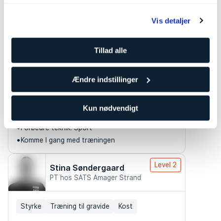
Andre personlige trænere som kan
passe til dine behov
Vis detaljer
Level 2
Frederik Grotkjær Zacho
Tillad alle
PT hos SATS Amager Strand
Ændre indstillinger
Styrke
Løb
Kan hjælpe dig med
Kun nødvendigt
Forbedre teknik: Styrke
Forbedre teknik: Sport
Komme I gang med træningen
Level 2
Stina Søndergaard
PT hos SATS Amager Strand
Styrke
Træning til gravide
Kost