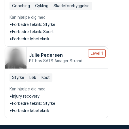
Coaching
Cykling
Skadeforebyggelse
Kan hjælpe dig med
Forbedre teknik: Styrke
Forbedre teknik: Sport
Forbedre løbeteknik
Level 1
Julie Pedersen
PT hos SATS Amager Strand
Styrke
Løb
Kost
Kan hjælpe dig med
injury recovery
Forbedre teknik: Styrke
Forbedre løbeteknik