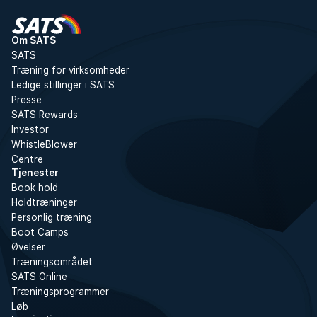
Om SATS
SATS
Træning for virksomheder
Ledige stillinger i SATS
Presse
SATS Rewards
Investor
WhistleBlower
Centre
Tjenester
Book hold
Holdtræninger
Personlig træning
Boot Camps
Øvelser
Træningsområdet
SATS Online
Træningsprogrammer
Løb