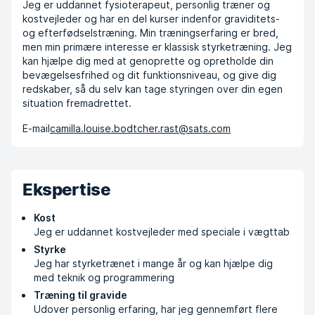
Jeg er uddannet fysioterapeut, personlig træner og
kostvejleder og har en del kurser indenfor graviditets-
og efterfødselstræning. Min træningserfaring er bred,
men min primære interesse er klassisk styrketræning. Jeg
kan hjælpe dig med at genoprette og opretholde din
bevægelsesfrihed og dit funktionsniveau, og give dig
redskaber, så du selv kan tage styringen over din egen
situation fremadrettet.
E-mail
camilla.louise.bodtcher.rast@sats.com
Ekspertise
Kost
Jeg er uddannet kostvejleder med speciale i vægttab
Styrke
Jeg har styrketrænet i mange år og kan hjælpe dig
med teknik og programmering
Træning til gravide
Udover personlig erfaring, har jeg gennemført flere