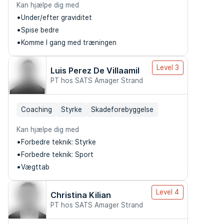
Kan hjælpe dig med
Under/efter graviditet
Spise bedre
Komme I gang med træningen
Level 3
Luis Perez De Villaamil
PT hos SATS Amager Strand
Coaching
Styrke
Skadeforebyggelse
Kan hjælpe dig med
Forbedre teknik: Styrke
Forbedre teknik: Sport
Vægttab
Level 4
Christina Kilian
PT hos SATS Amager Strand