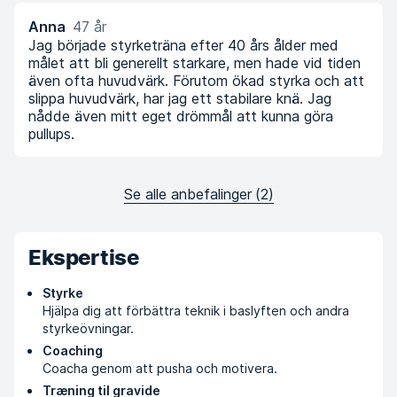
Anna
47 år
Jag började styrketräna efter 40 års ålder med
målet att bli generellt starkare, men hade vid tiden
även ofta huvudvärk. Förutom ökad styrka och att
slippa huvudvärk, har jag ett stabilare knä. Jag
nådde även mitt eget drömmål att kunna göra
pullups.
Se alle anbefalinger
(
2
)
Ekspertise
Styrke
Hjälpa dig att förbättra teknik i baslyften och andra
styrkeövningar.
Coaching
Coacha genom att pusha och motivera.
Træning til gravide