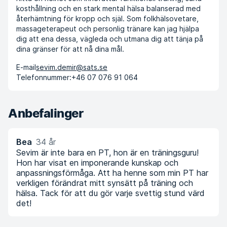
kosthållning och en stark mental hälsa balanserad med
återhämtning för kropp och själ. Som folkhälsovetare,
massageterapeut och personlig tränare kan jag hjälpa
dig att ena dessa, vägleda och utmana dig att tänja på
dina gränser för att nå dina mål.
E-mail
sevim.demir@sats.se
Telefonnummer:
+46 07 076 91 064
Anbefalinger
Bea
34 år
Sevim är inte bara en PT, hon är en träningsguru!
Hon har visat en imponerande kunskap och
anpassningsförmåga. Att ha henne som min PT har
verkligen förändrat mitt synsätt på träning och
hälsa. Tack för att du gör varje svettig stund värd
det!