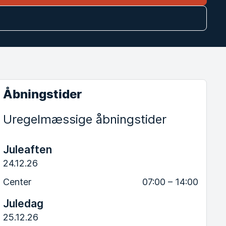
Åbningstider
Uregelmæssige åbningstider
Juleaften
24.12.26
Center
07:00 – 14:00
Juledag
25.12.26