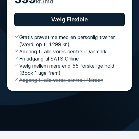
kr./md.
Vælg Flexible
Gratis prøvetime med en personlig træner
(Værdi op til 1.299 kr.)
Adgang til alle vores centre i Danmark
Fri adgang til SATS Online
Vælg mellem mere end 55 forskellige hold
(Book 1 uge frem)
Adgang til alle vores centre i Norden