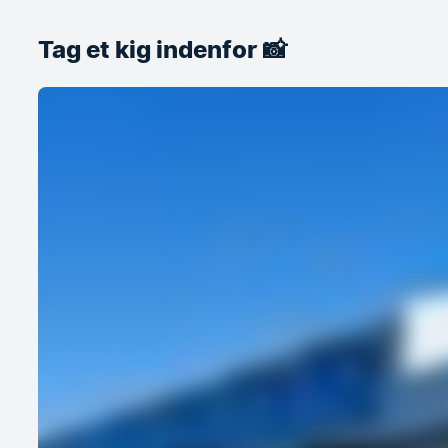
Tag et kig indenfor 📸