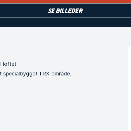
Se billeder
 loftet.
t specialbygget TRX-område.