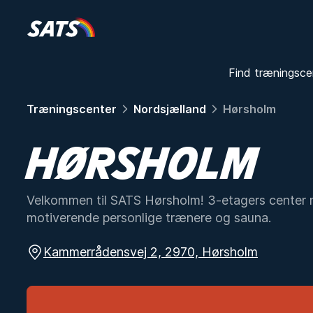
Find træningsce
Træningscenter
Nordsjælland
Hørsholm
HØRSHOLM
Velkommen til SATS Hørsholm! 3-etagers center 
motiverende personlige trænere og sauna.
Kammerrådensvej 2, 2970, Hørsholm