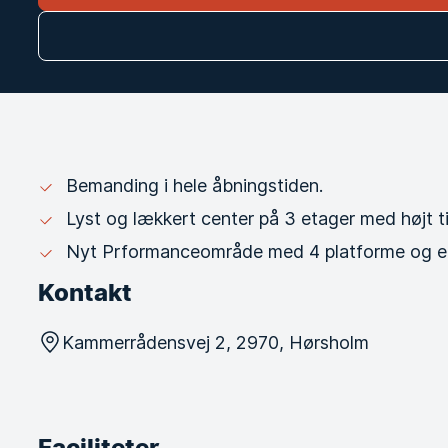
Bemanding i hele åbningstiden.
Lyst og lækkert center på 3 etager med højt til
Nyt Prformanceområde med 4 platforme og e
Kontakt
Kammerrådensvej 2, 2970, Hørsholm
Faciliteter