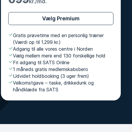
kr./md.
Vælg Premium
Gratis prøvetime med en personlig træner
(Værdi op til 1.299 kr.)
Adgang til alle vores centre i Norden
Vælg mellem mere end 130 forskellige hold
Fri adgang til SATS Online
1 måneds gratis medlemskabsbero
Udvidet holdbooking (3 uger frem)
Velkomstgave – taske, drikkedunk og
håndklæde fra SATS