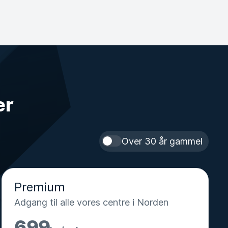
er
Over 30 år gammel
Premium
Adgang til alle vores centre i Norden
699