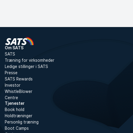
Om SATS
SATS
Træning for virksomheder
Ledige stillinger i SATS
Presse
SATS Rewards
Investor
WhistleBlower
Centre
Tjenester
Book hold
Holdtræninger
Personlig træning
Boot Camps