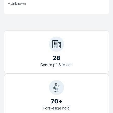
–
Unknown
28
Centre på Sjælland
70+
Forskellige hold