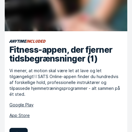
ANYTIME
INCLUDED
Fitness-appen, der fjerner
tidsbegrænsninger (1)
Vi mener, at motion skal være let at lave og let
tilgængeligt! I SATS Online-appen finder du hundredvis
af forskellige hold, professionelle instruktører og
tilpassede hjemmetræningsprogrammer - alt sammen på
ét sted.
Google Play
App Store