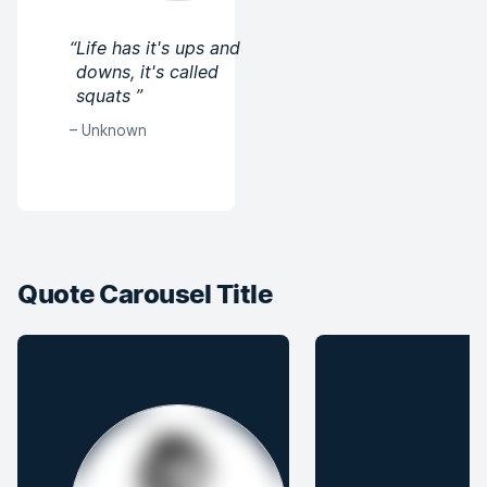
“
Life has it's ups and
downs, it's called
squats
”
–
Unknown
Quote Carousel Title