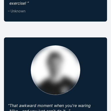
exercise!
”
–
Unknown
“
That awkward moment when you're waring