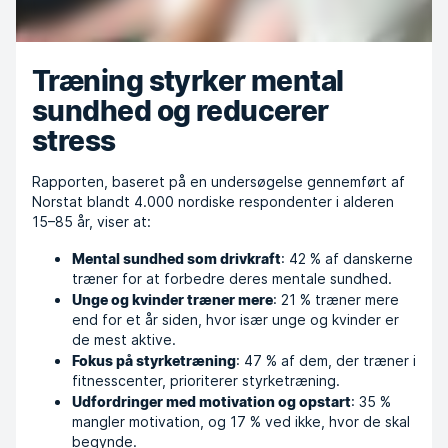
Træning styrker mental
sundhed og reducerer
stress
Rapporten, baseret på en undersøgelse gennemført af
Norstat blandt 4.000 nordiske respondenter i alderen
15–85 år, viser at:
: 42 % af danskerne
Mental sundhed som drivkraft
træner for at forbedre deres mentale sundhed.
: 21 % træner mere
Unge og kvinder træner mere
end for et år siden, hvor især unge og kvinder er
de mest aktive.
: 47 % af dem, der træner i
Fokus på styrketræning
fitnesscenter, prioriterer styrketræning.
: 35 %
Udfordringer med motivation og opstart
mangler motivation, og 17 % ved ikke, hvor de skal
begynde.