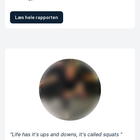
Læs hele rapporten
“
Life has it's ups and downs, it's called squats
”