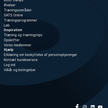
Boot Camps
Øvelser
Træningsområdet
SATS Online
Træningsprogrammer
Løb
Inspiration
Træning og træningstips
Opskrifter
Vores medlemmer
Hjælp
Erklæring om beskyttelse af personoplysninger
Kontakt kundeservice
Log ind
Vilkår og betingelser