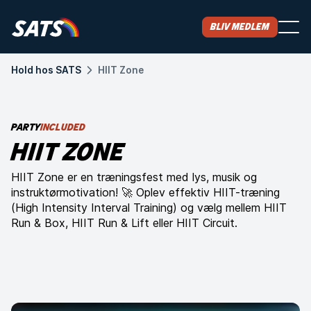
Bliv medlem
Hold hos SATS
HIIT Zone
PARTY
INCLUDED
HIIT ZONE
HIIT Zone er en træningsfest med lys, musik og
instruktørmotivation! 🚀 Oplev effektiv HIIT-træning
(High Intensity Interval Training) og vælg mellem HIIT
Run & Box, HIIT Run & Lift eller HIIT Circuit.