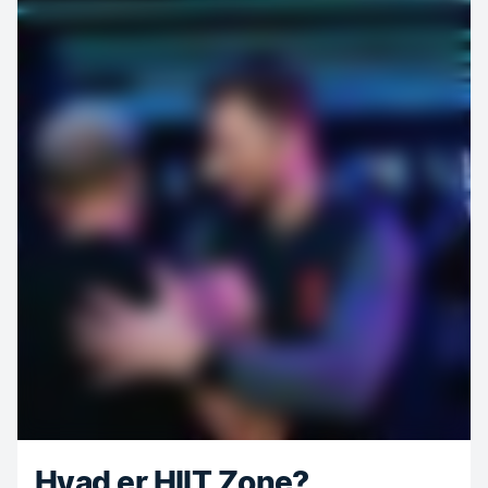
Hvad er HIIT Zone?