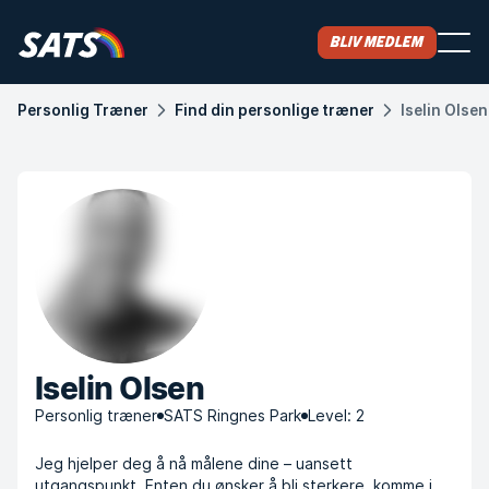
Bliv medlem
Personlig Træner
Find din personlige træner
Iselin Olsen
Iselin Olsen
Personlig træner
SATS Ringnes Park
Level: 2
Jeg hjelper deg å nå målene dine – uansett
utgangspunkt. Enten du ønsker å bli sterkere, komme i