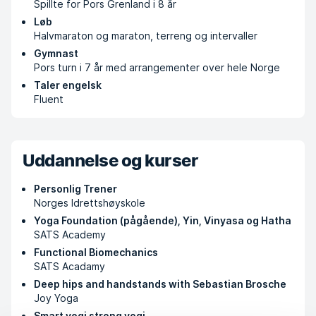
Spillte for Pors Grenland i 8 år
Løb
Halvmaraton og maraton, terreng og intervaller
Gymnast
Pors turn i 7 år med arrangementer over hele Norge
Taler engelsk
Fluent
Uddannelse og kurser
Personlig Trener
Norges Idrettshøyskole
Yoga Foundation (pågående), Yin, Vinyasa og Hatha
SATS Academy
Functional Biomechanics
SATS Acadamy
Deep hips and handstands with Sebastian Brosche
Joy Yoga
Smart yogi strong yogi