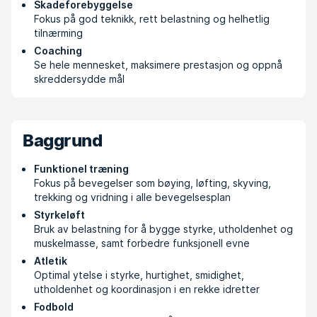
Skadeforebyggelse
Fokus på god teknikk, rett belastning og helhetlig
tilnærming
Coaching
Se hele mennesket, maksimere prestasjon og oppnå
skreddersydde mål
Baggrund
Funktionel træning
Fokus på bevegelser som bøying, løfting, skyving,
trekking og vridning i alle bevegelsesplan
Styrkeløft
Bruk av belastning for å bygge styrke, utholdenhet og
muskelmasse, samt forbedre funksjonell evne
Atletik
Optimal ytelse i styrke, hurtighet, smidighet,
utholdenhet og koordinasjon i en rekke idretter
Fodbold