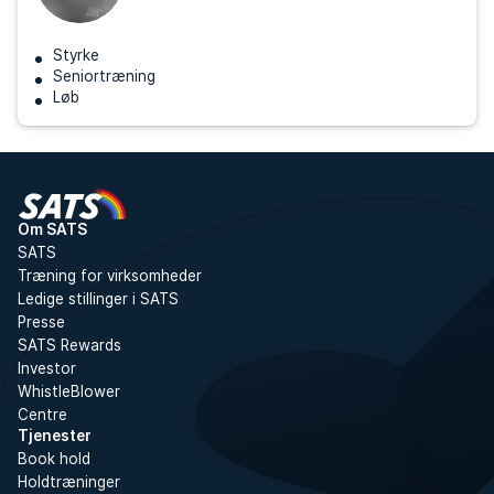
Styrke
Seniortræning
Løb
Om SATS
SATS
Træning for virksomheder
Ledige stillinger i SATS
Presse
SATS Rewards
Investor
WhistleBlower
Centre
Tjenester
Book hold
Holdtræninger