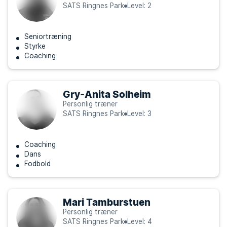
SATS Ringnes Park
Level: 2
Seniortræning
Styrke
Coaching
Gry-Anita Solheim
Personlig træner
SATS Ringnes Park
Level: 3
Coaching
Dans
Fodbold
Mari Tamburstuen
Personlig træner
SATS Ringnes Park
Level: 4