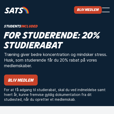
Bliv medlem
STUDENTS
INCLUDED
FOR STUDERENDE: 20%
STUDIERABAT
Træning giver bedre koncentration og mindsker stress.
Husk, som studerende får du 20% rabat på vores
medlemskaber.
Bliv medlem
For at få adgang til studierabat, skal du ved indmeldelse samt
hvert år, kunne fremvise gyldig dokumentation fra dit
studiested, når du opretter et medlemskab.