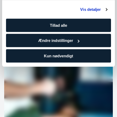
Vis detaljer
Prøv programmet
Tillad alle
Ændre indstillinger
Kun nødvendigt