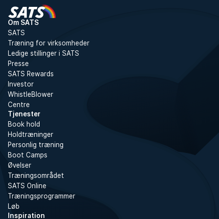
Om SATS
SATS
Træning for virksomheder
Ledige stillinger i SATS
Presse
SATS Rewards
Investor
WhistleBlower
Centre
Tjenester
Book hold
Holdtræninger
Personlig træning
Boot Camps
Øvelser
Træningsområdet
SATS Online
Træningsprogrammer
Løb
Inspiration