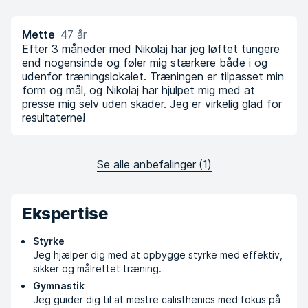
Mette
47 år
Efter 3 måneder med Nikolaj har jeg løftet tungere
end nogensinde og føler mig stærkere både i og
udenfor træningslokalet. Træningen er tilpasset min
form og mål, og Nikolaj har hjulpet mig med at
presse mig selv uden skader. Jeg er virkelig glad for
resultaterne!
Se alle anbefalinger
(
1
)
Ekspertise
Styrke
Jeg hjælper dig med at opbygge styrke med effektiv,
sikker og målrettet træning.
Gymnastik
Jeg guider dig til at mestre calisthenics med fokus på