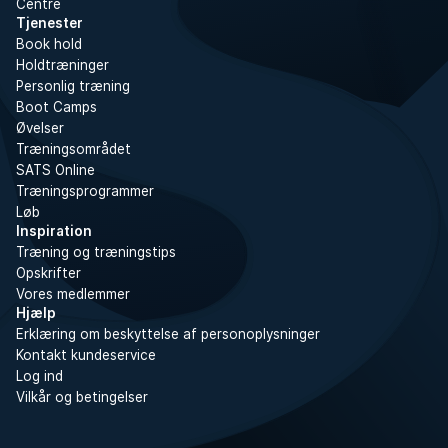
Centre
Tjenester
Book hold
Holdtræninger
Personlig træning
Boot Camps
Øvelser
Træningsområdet
SATS Online
Træningsprogrammer
Løb
Inspiration
Træning og træningstips
Opskrifter
Vores medlemmer
Hjælp
Erklæring om beskyttelse af personoplysninger
Kontakt kundeservice
Log ind
Vilkår og betingelser