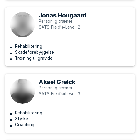
Jonas Hougaard
Personlig træner
SATS Field's
Level: 2
Rehabilitering
Skadeforebyggelse
Træning til gravide
Aksel Grelck
Personlig træner
SATS Field's
Level: 3
Rehabilitering
Styrke
Coaching