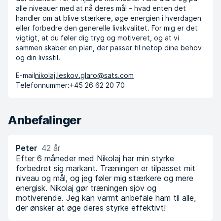
alle niveauer med at nå deres mål – hvad enten det
handler om at blive stærkere, øge energien i hverdagen
eller forbedre den generelle livskvalitet. For mig er det
vigtigt, at du føler dig tryg og motiveret, og at vi
sammen skaber en plan, der passer til netop dine behov
og din livsstil.
E-mail
nikolaj.leskov.glaro@sats.com
Telefonnummer:
+45 26 62 20 70
Anbefalinger
Peter
42 år
Efter 6 måneder med Nikolaj har min styrke
forbedret sig markant. Træningen er tilpasset mit
niveau og mål, og jeg føler mig stærkere og mere
energisk. Nikolaj gør træningen sjov og
motiverende. Jeg kan varmt anbefale ham til alle,
der ønsker at øge deres styrke effektivt!