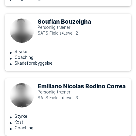
Soufian Bouzelgha
Personlig træner
SATS Field's
Level: 2
Styrke
Coaching
Skadeforebyggelse
Emiliano Nicolas Rodino Correa
Personlig træner
SATS Field's
Level: 3
Styrke
Kost
Coaching